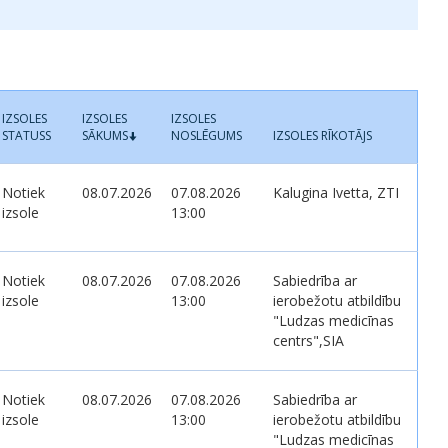
IZSOLES
IZSOLES
IZSOLES
STATUSS
SĀKUMS
NOSLĒGUMS
IZSOLES RĪKOTĀJS
Notiek
08.07.2026
07.08.2026
Kalugina Ivetta, ZTI
izsole
13:00
Notiek
08.07.2026
07.08.2026
Sabiedrība ar
izsole
13:00
ierobežotu atbildību
"Ludzas medicīnas
centrs",SIA
Notiek
08.07.2026
07.08.2026
Sabiedrība ar
izsole
13:00
ierobežotu atbildību
"Ludzas medicīnas