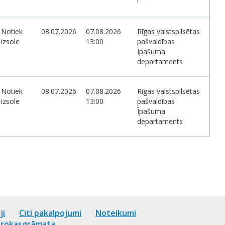
Notiek
08.07.2026
07.08.2026
Rīgas valstspilsētas
izsole
13:00
pašvaldības
Īpašuma
departaments
Notiek
08.07.2026
07.08.2026
Rīgas valstspilsētas
izsole
13:00
pašvaldības
Īpašuma
departaments
ji
Citi pakalpojumi
Noteikumi
u rokasgrāmata