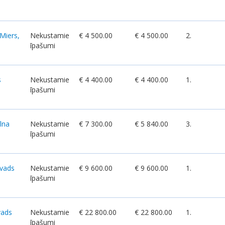
Miers,
Nekustamie
€ 4 500.00
€ 4 500.00
2.
īpašumi
s
Nekustamie
€ 4 400.00
€ 4 400.00
1.
īpašumi
lna
Nekustamie
€ 7 300.00
€ 5 840.00
3.
īpašumi
ovads
Nekustamie
€ 9 600.00
€ 9 600.00
1.
īpašumi
vads
Nekustamie
€ 22 800.00
€ 22 800.00
1.
īpašumi