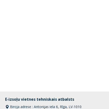
E-izsoļu vietnes tehniskais atbalsts
Biroja adrese : Antonijas iela 6, Rīga, LV-1010