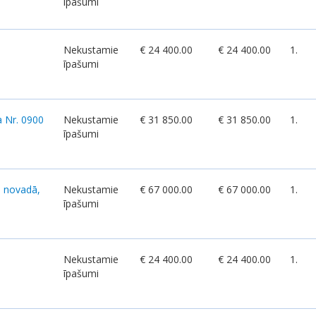
īpašumi
Nekustamie
€ 24 400.00
€ 24 400.00
1.
īpašumi
a Nr. 0900
Nekustamie
€ 31 850.00
€ 31 850.00
1.
īpašumi
a novadā,
Nekustamie
€ 67 000.00
€ 67 000.00
1.
īpašumi
Nekustamie
€ 24 400.00
€ 24 400.00
1.
īpašumi