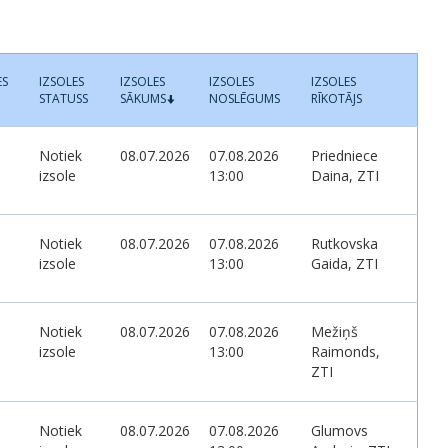
ES
IZSOLES
IZSOLES
IZSOLES
IZSOLES
STATUSS
SĀKUMS
NOSLĒGUMS
RĪKOTĀJS
Notiek
08.07.2026
07.08.2026
Priedniece
izsole
13:00
Daina, ZTI
Notiek
08.07.2026
07.08.2026
Rutkovska
izsole
13:00
Gaida, ZTI
Notiek
08.07.2026
07.08.2026
Mežiņš
izsole
13:00
Raimonds,
ZTI
Notiek
08.07.2026
07.08.2026
Glumovs