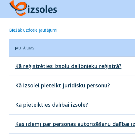
Biežāk uzdotie jautājumi
JAUTĀJUMS
Kā reģistrēties Izsoļu dalībnieku reģistrā?
Kā izsolei pieteikt juridisku personu?
Kā pieteikties dalībai izsolē?
Kas izlemj par personas autorizēšanu dalībai i