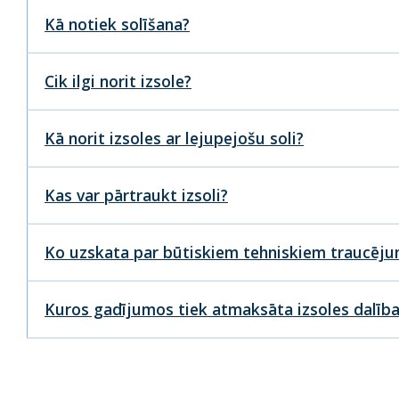
Kā notiek solīšana?
Cik ilgi norit izsole?
Kā norit izsoles ar lejupejošu soli?
Kas var pārtraukt izsoli?
Ko uzskata par būtiskiem tehniskiem traucējum
Kuros gadījumos tiek atmaksāta izsoles dalīb