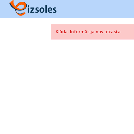
Kļūda. Informācija nav atrasta.