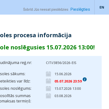
EN
Pieslēgties
Šobrīd Jūs neesat pieslēdzies
soles procesa informācija
sole noslēgusies 15.07.2026 13:00!
ludinājuma reģ.nr:
CITI/3856/2026-EIS
zsoles sākums:
15.06.2026
ieteikties var līdz:
05.07.2026 23:59
zsoles noslēgums:
15.07.2026 13:00
osolītās summas
03.08.2026
pmaksas termiņš: