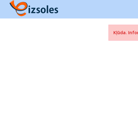
Kļūda. Info