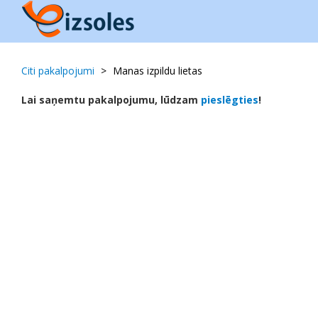
Citi pakalpojumi
Manas izpildu lietas
Lai saņemtu pakalpojumu, lūdzam
pieslēgties
!