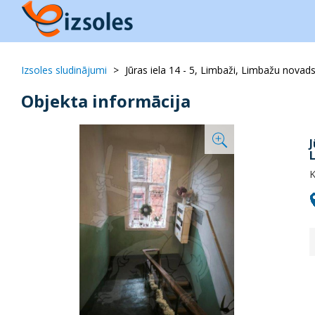
Izsoles sludinājumi
Jūras iela 14 - 5, Limbaži, Limbažu novad
Objekta informācija
J
K