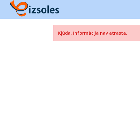
Kļūda. Informācija nav atrasta.