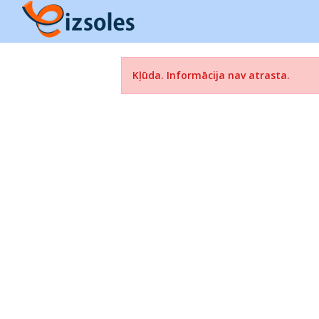
Kļūda. Informācija nav atrasta.