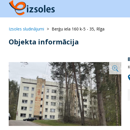
Izsoles sludinājumi
Berģu iela 160 k-5 - 35, Rīga
Objekta informācija
B
K