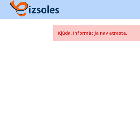
Kļūda. Informācija nav atrasta.