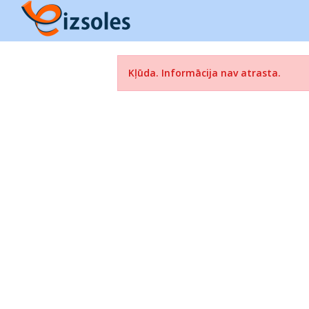
Kļūda. Informācija nav atrasta.