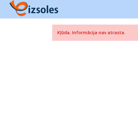
Kļūda. Informācija nav atrasta.