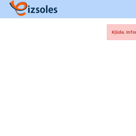
Kļūda. Info