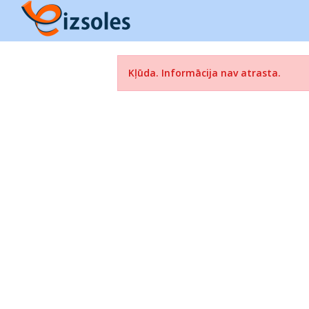
Kļūda. Informācija nav atrasta.