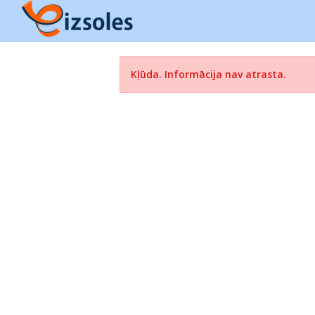
Kļūda. Informācija nav atrasta.