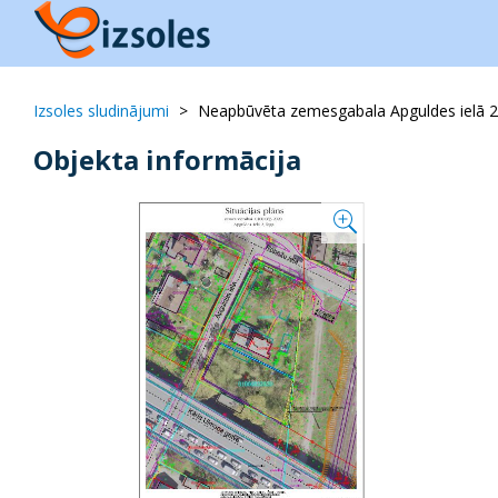
Izsoles sludinājumi
Neapbūvēta zemesgabala Apguldes ielā 2, 
Objekta informācija