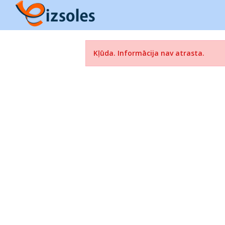
Kļūda. Informācija nav atrasta.