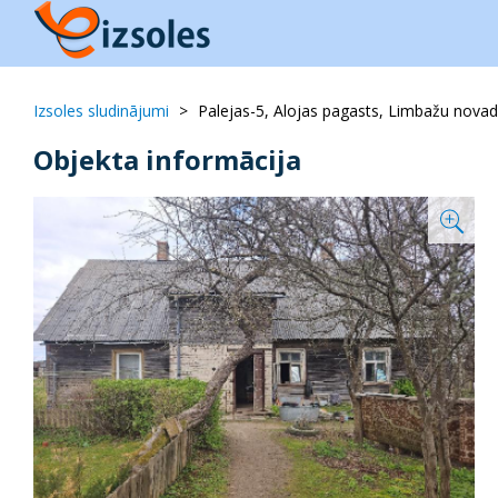
Izsoles sludinājumi
Palejas-5, Alojas pagasts, Limbažu nova
Objekta informācija