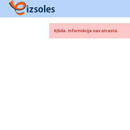
Kļūda. Informācija nav atrasta.