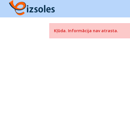
Kļūda. Informācija nav atrasta.