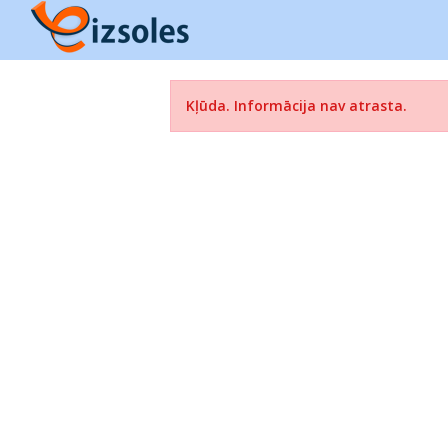
Kļūda. Informācija nav atrasta.