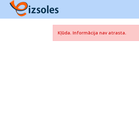
Kļūda. Informācija nav atrasta.