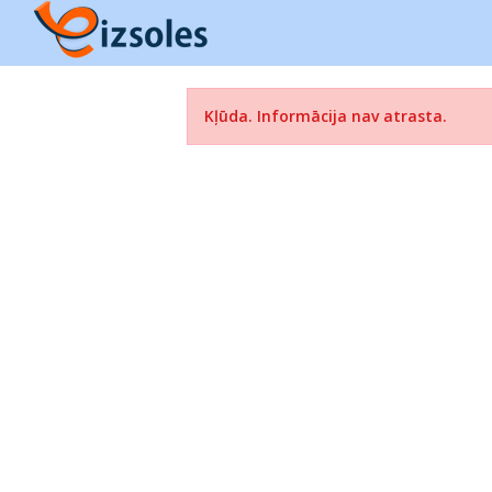
Kļūda. Informācija nav atrasta.