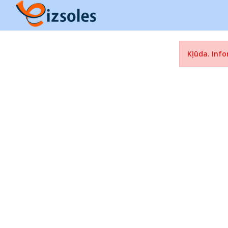
Kļūda. Info