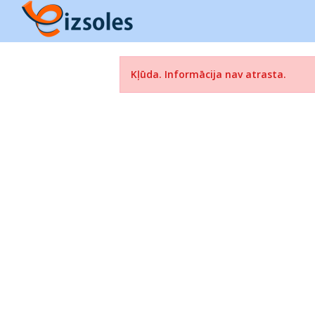
Kļūda. Informācija nav atrasta.