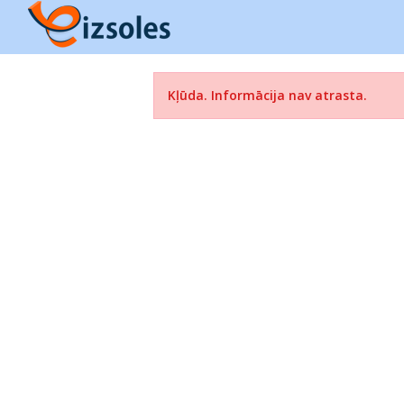
Kļūda. Informācija nav atrasta.