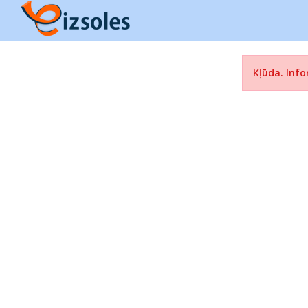
Kļūda. Info