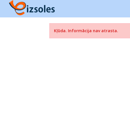
Kļūda. Informācija nav atrasta.