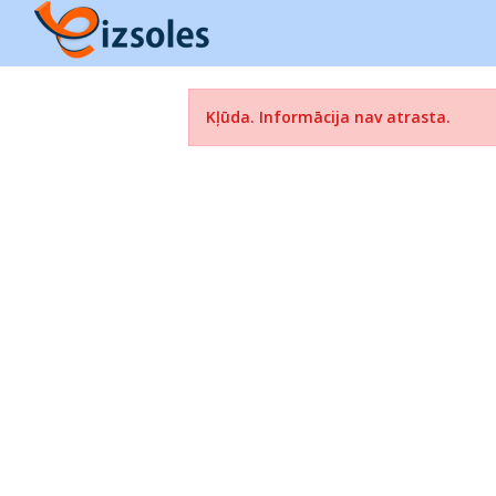
Kļūda. Informācija nav atrasta.