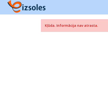
Kļūda. Informācija nav atrasta.