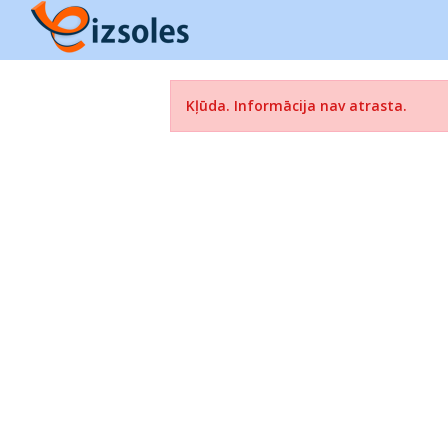
Kļūda. Informācija nav atrasta.