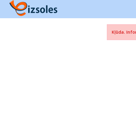
Kļūda. Info