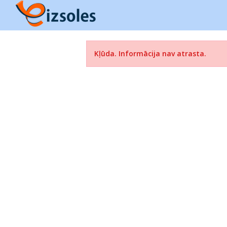
Kļūda. Informācija nav atrasta.