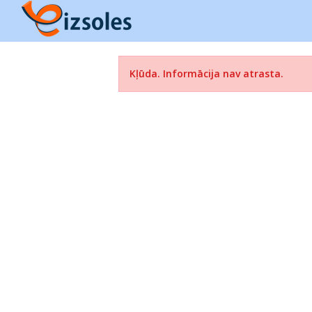
Kļūda. Informācija nav atrasta.