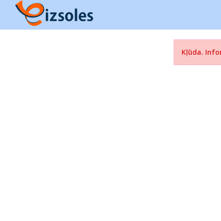
Kļūda. Info