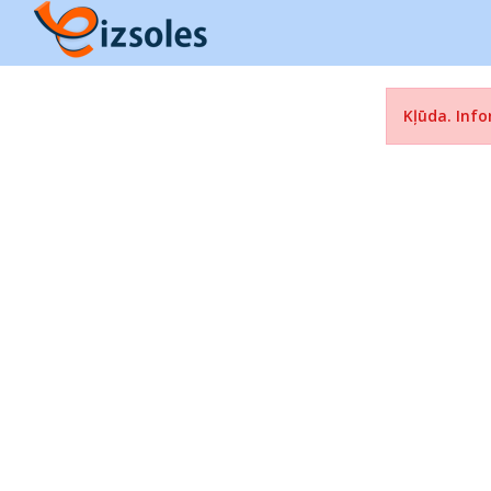
Kļūda. Info