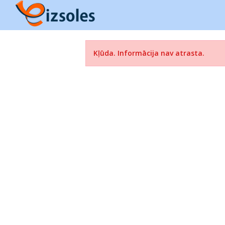
Kļūda. Informācija nav atrasta.