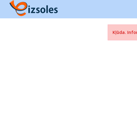
Kļūda. Info