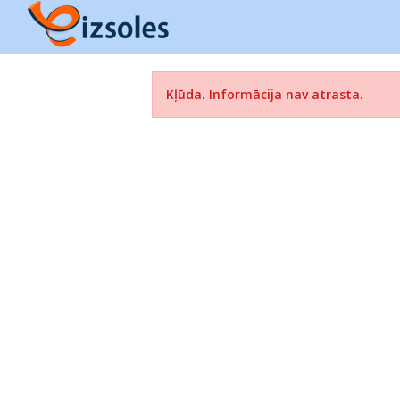
Kļūda. Informācija nav atrasta.