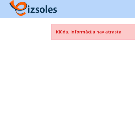
Kļūda. Informācija nav atrasta.