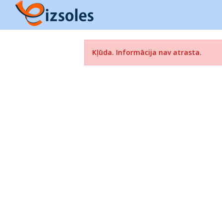
Kļūda. Informācija nav atrasta.