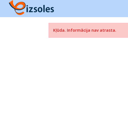
Kļūda. Informācija nav atrasta.