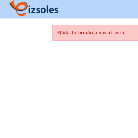
Kļūda. Informācija nav atrasta.