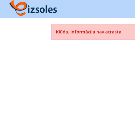
Kļūda. Informācija nav atrasta.