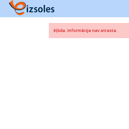
Kļūda. Informācija nav atrasta.