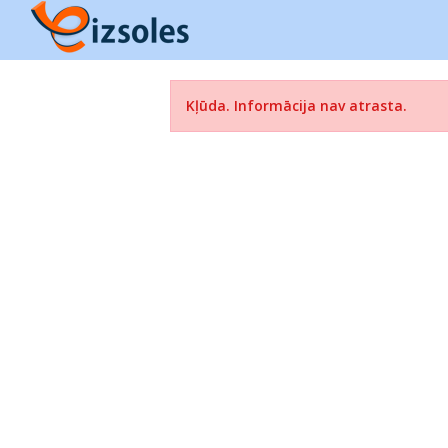
Kļūda. Informācija nav atrasta.