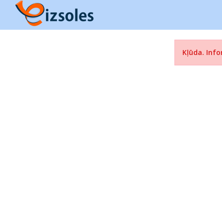
Kļūda. Info